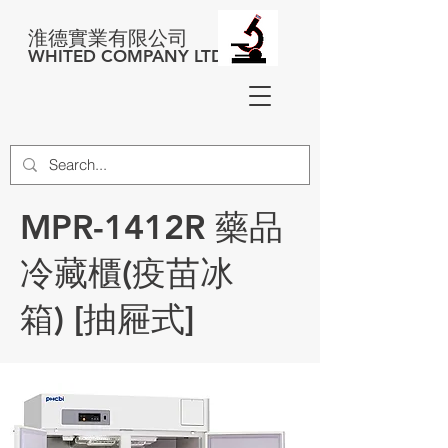
淮德實業有限公司
WHITED COMPANY LTD
MPR-1412R 藥品
冷藏櫃(疫苗冰
箱) [抽屜式]