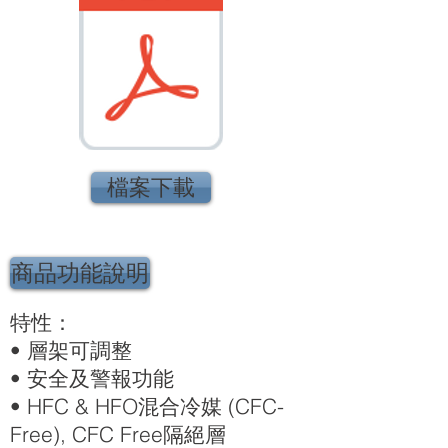
檔案下載
商品功能說明
特性：
• 層架可調整
• 安全及警報功能
• HFC & HFO混合冷媒 (CFC-
Free), CFC Free隔絕層