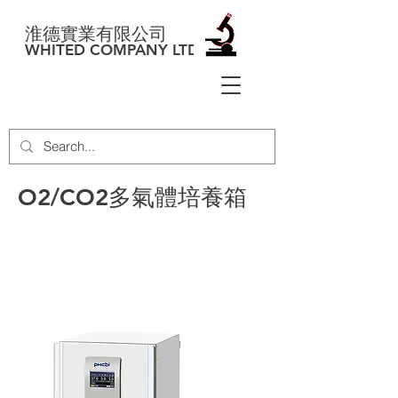
淮德實業有限公司
WHITED COMPANY LTD
O2/CO2多氣體培養箱