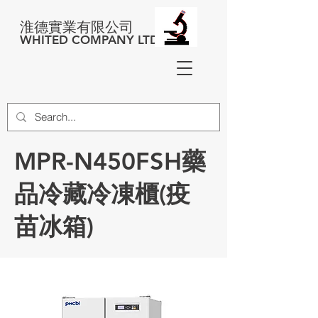
淮德實業有限公司
WHITED COMPANY LTD
MPR-N450FSH藥
品冷藏冷凍櫃(疫
苗冰箱)