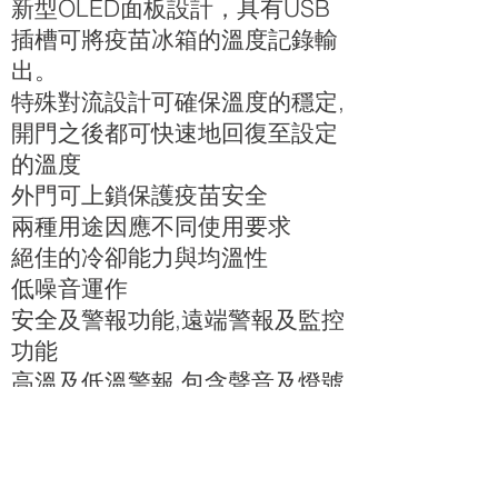
新型OLED面板設計，具有USB
插槽可將疫苗冰箱的溫度記錄輸
出。
特殊對流設計可確保溫度的穩定,
開門之後都可快速地回復至設定
的溫度
外門可上鎖保護疫苗安全
兩種用途因應不同使用要求
絕佳的冷卻能力與均溫性
低噪音運作
安全及警報功能,遠端警報及監控
功能
高溫及低溫警報,包含聲音及燈號
警告及再次提醒功能
優點
穩定的溫度控制