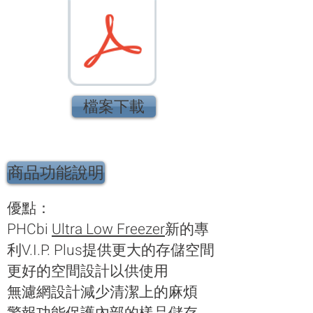
檔案下載
商品功能說明
優點：
PHCbi
Ultra Low Freezer
新的專
利V.I.P. Plus提供更大的存儲空間
更好的空間設計以供使用
無濾網設計減少清潔上的麻煩