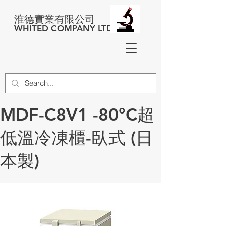
淮德實業有限公司
WHITED COMPANY LTD
MDF-C8V1 -80°C超
低溫冷凍櫃-臥式 (日
本製)