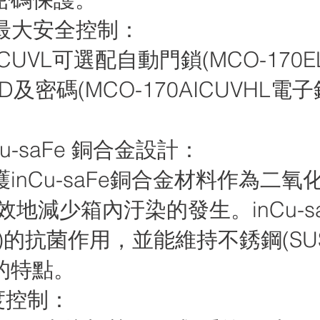
有最大安全控制：
AICUVL可選配自動門鎖(MCO-170
D及密碼(MCO-170AICUVHL
inCu-saFe 銅合金設計：
inCu-saFe銅合金材料作為二
效地減少箱內汙染的發生。inCu-s
0)的抗菌作用，並能維持不銹鋼(SUS
的特點。
度控制：