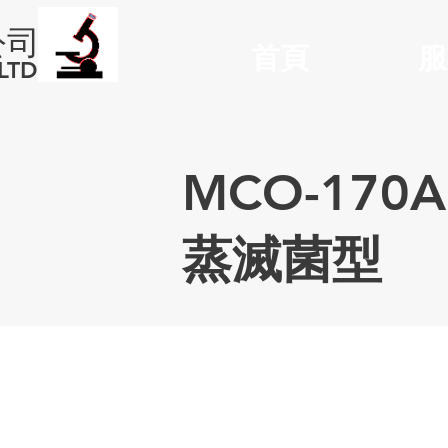
公司
首頁
服
LTD
MCO-170
蒸滅菌型