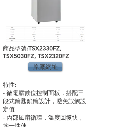
商品型號:TSX2330FZ,
TSX5030FZ, TSX2320FZ
原廠網址
特性:
- 微電腦數位控制面板，搭配三
段式鑰匙鎖鑰設計，避免誤觸設
定值
- 內部風扇循環，溫度回復快，
均一性佳