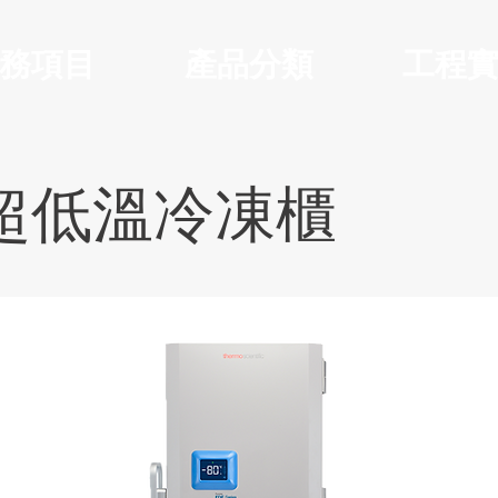
務項目
產品分類
工程
超低溫冷凍櫃