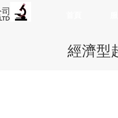
公司
首頁
服
LTD
經濟型