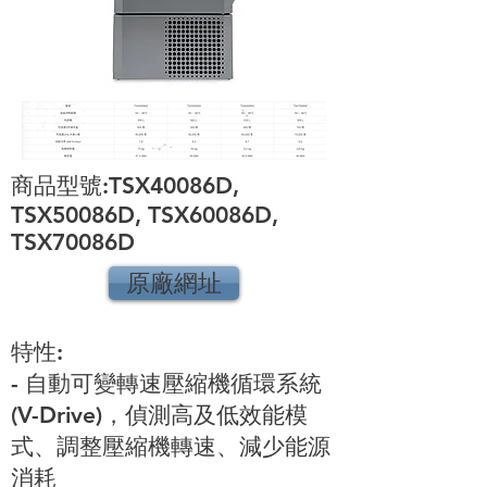
商品型號:TSX40086D,
TSX50086D, TSX60086D,
TSX70086D
原廠網址
特性:
- 自動可變轉速壓縮機循環系統
(V-Drive)，偵測高及低效能模
式、調整壓縮機轉速、減少能源
消耗