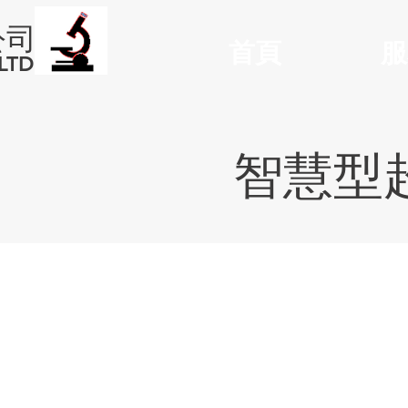
公司
首頁
服
LTD
智慧型