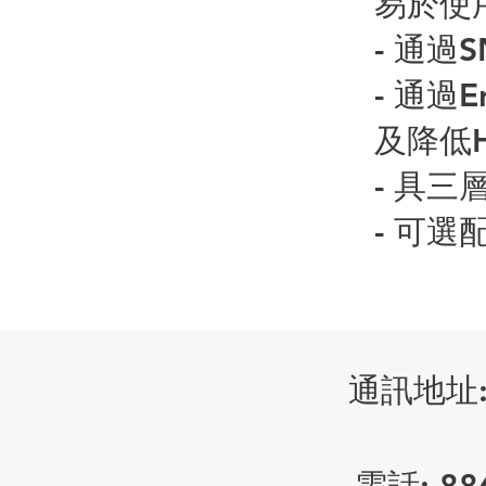
易於使
- 通過
- 通過
及降低
- 具
- 可選
通訊地址