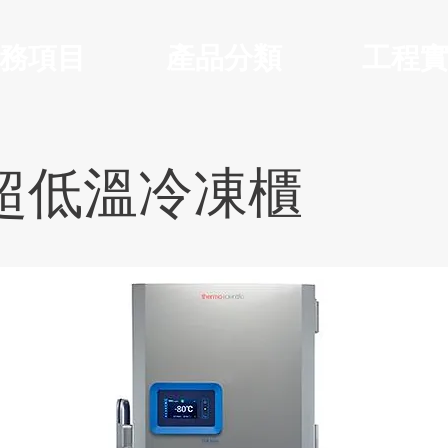
務項目
產品分類
工程
超低溫冷凍櫃