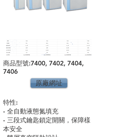
商品型號:7400, 7402, 7404,
7406
原廠網址
特性:
- 全自動液態氮填充
- 三段式鑰匙鎖定開關，保障樣
本安全