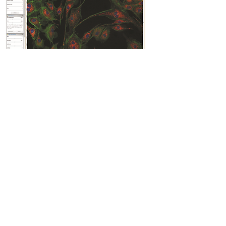
2D量測
曝光與增益
白平衡(自動/手動)
顏色調整
圖像處裡及增強
色彩合成
比例尺
面積及長度量測
​角度量測
​報表輸出
規格明細