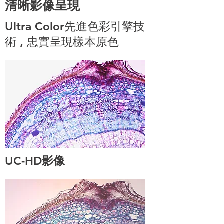
清晰影像呈現
Ultra Color先進色彩引擎技
術 , 忠實呈現樣本原色
UC-HD影像