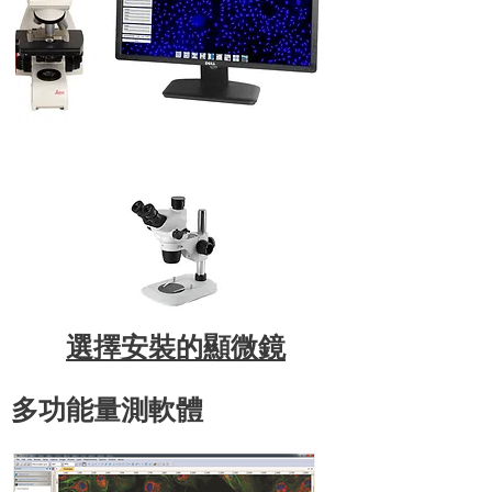
WHITED
UC-HD
​選擇安裝的顯微鏡
多功能量測軟體