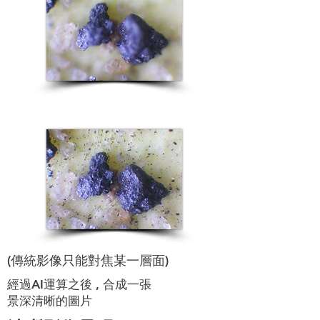
(傳統影像只能對焦某一層面)
經過AI運算之後 , 合成一張
景深清晰的圖片