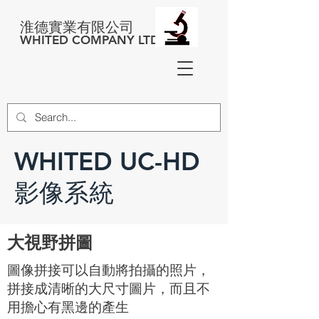
淮德實業有限公司
WHITED COMPANY LTD
WHITED UC-HD
影像系統
大視野拼圖
圖像拼接可以自動將拍攝的照片，
拼接成清晰的大尺寸圖片，而且不
用擔心有黑邊的產生