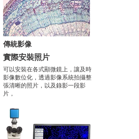
傳統影像
實際安裝照片
可以安裝在各式顯微鏡上，讓及時
影像數位化，透過影像系統拍攝整
張清晰的照片，以及錄影一段影
片，