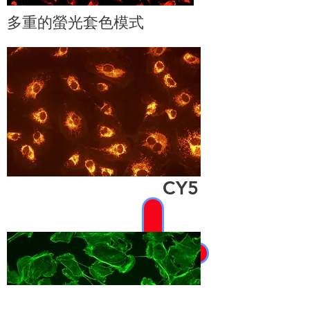
多重的螢光套色模式
CY5