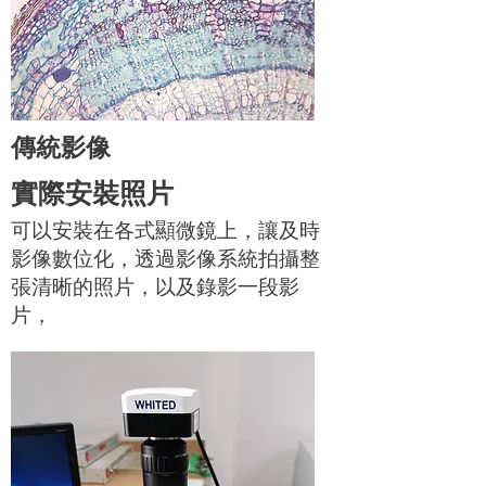
傳統影像
實際安裝照片
可以安裝在各式顯微鏡上，讓及時
影像數位化，透過影像系統拍攝整
張清晰的照片，以及錄影一段影
片，