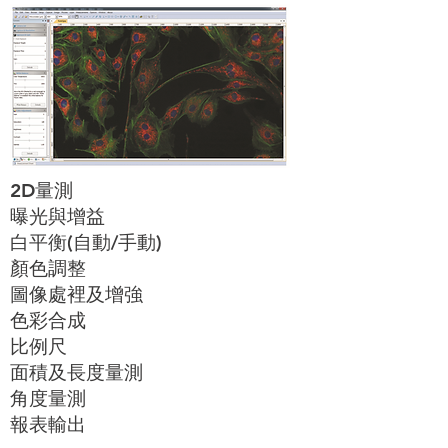
2D量測
曝光與增益
白平衡(自動/手動)
顏色調整
圖像處裡及增強
色彩合成
比例尺
面積及長度量測
​角度量測
​報表輸出