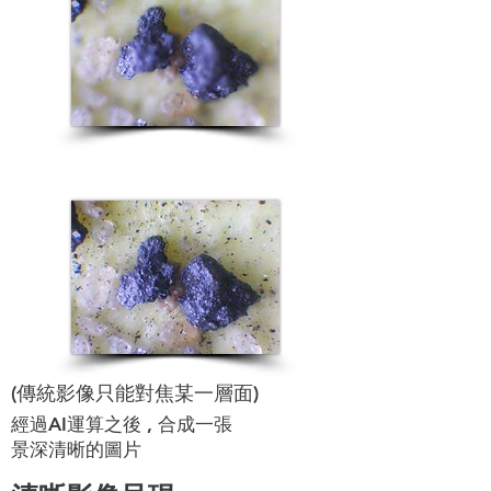
(傳統影像只能對焦某一層面)
經過AI運算之後 , 合成一張
景深清晰的圖片