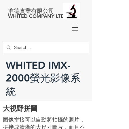
淮德實業有限公司
WHITED COMPANY LTD
WHITED IMX-
2000螢光影像系
統
大視野拼圖
圖像拼接可以自動將拍攝的照片，
拼接成清晰的大尺寸圖片，而且不