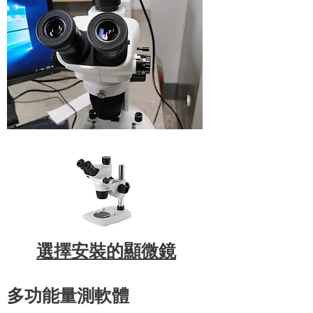
​選擇安裝的顯微鏡
多功能量測軟體