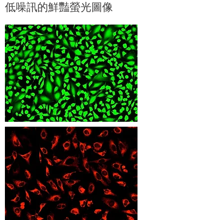
低噪訊的鮮豔螢光圖像