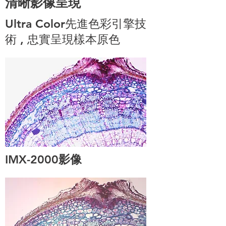
清晰影像呈現
Ultra Color先進色彩引擎技
術 , 忠實呈現樣本原色
IMX-2000影像